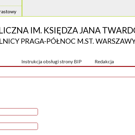
rastowy
LICZNA IM. KSIĘDZA JANA TWA
LNICY PRAGA-PÓŁNOC M.ST. WARSZAW
Instrukcja obsługi strony BIP
Redakcja