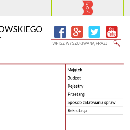
RDOWSKIEGO
Y
Majątek
Budżet
Rejestry
Przetargi
Sposób załatwiania spraw
Rekrutacja